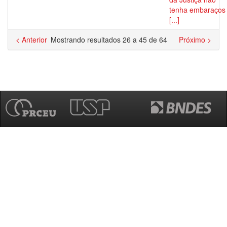
tenha embaraços
[...]
< Anterior
Mostrando resultados 26 a 45 de 64
Próximo >