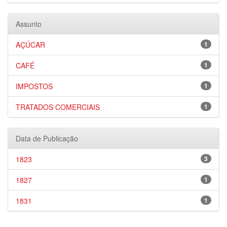
Assunto
AÇÚCAR
1
CAFÉ
1
IMPOSTOS
1
TRATADOS COMERCIAIS
1
Data de Publicação
1823
3
1827
1
1831
1