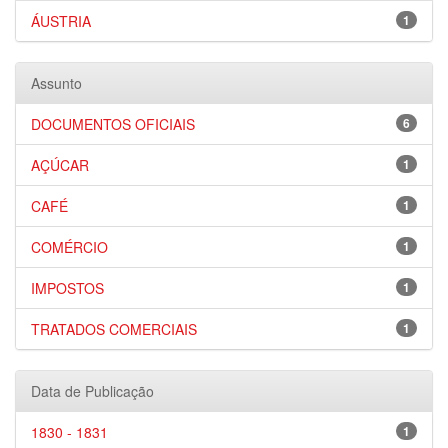
ÁUSTRIA
1
Assunto
DOCUMENTOS OFICIAIS
6
AÇÚCAR
1
CAFÉ
1
COMÉRCIO
1
IMPOSTOS
1
TRATADOS COMERCIAIS
1
Data de Publicação
1830 - 1831
1