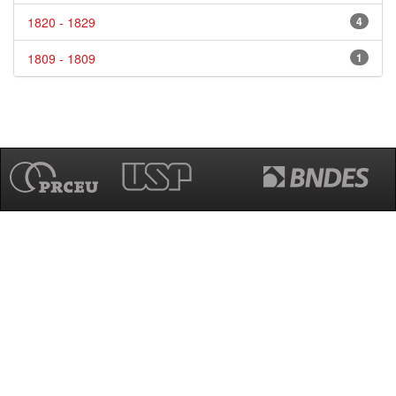
1820 - 1829
4
1809 - 1809
1