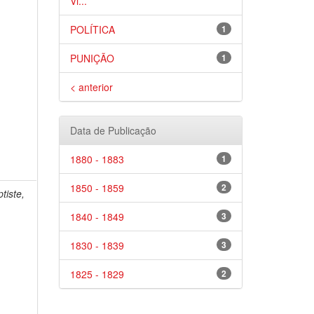
Vi...
POLÍTICA
1
PUNIÇÃO
1
< anterior
Data de Publicação
1880 - 1883
1
1850 - 1859
2
tiste,
1840 - 1849
3
1830 - 1839
3
1825 - 1829
2