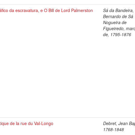
áfico da escravatura, e O Bill de Lord Palmerston
Sá da Bandeira,
Bernardo de Sá
Nogueira de
Figueiredo, mar
de, 1795-1876
ique de la rue du Val-Longo
Debret, Jean Bap
1768-1848