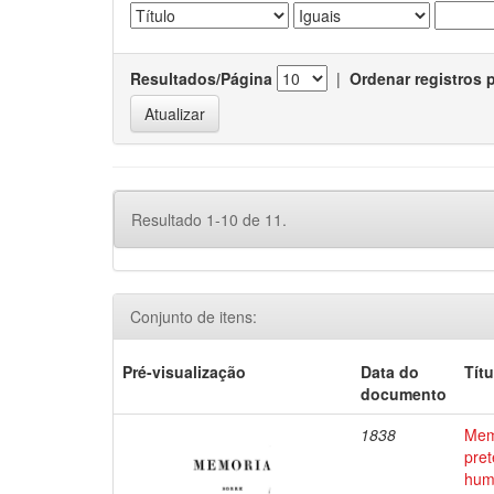
Resultados/Página
|
Ordenar registros 
Resultado 1-10 de 11.
Conjunto de itens:
Pré-visualização
Data do
Títu
documento
1838
Mem
pret
hum 