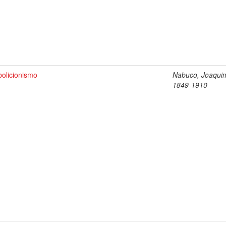
bolicionismo
Nabuco, Joaqui
1849-1910