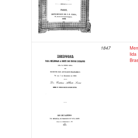
1847
Mem
lida
Bras