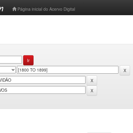
-->
Página inicial do Acervo Digital