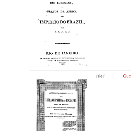
1841
Quel