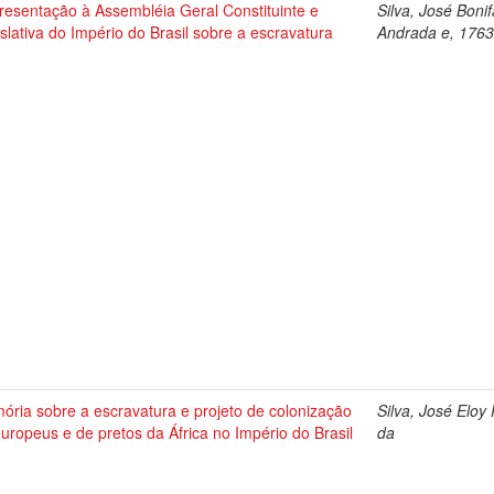
resentação à Assembléia Geral Constituinte e
Silva, José Boni
slativa do Império do Brasil sobre a escravatura
Andrada e, 176
ria sobre a escravatura e projeto de colonização
Silva, José Eloy
uropeus e de pretos da África no Império do Brasil
da