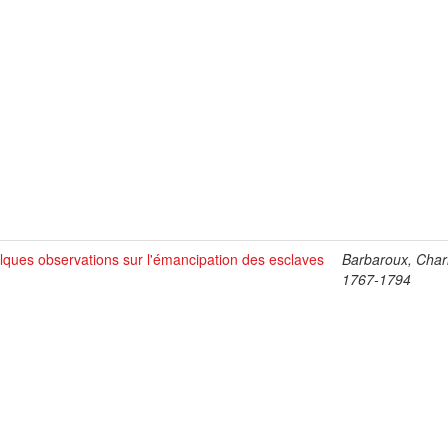
ques observations sur l'émancipation des esclaves
Barbaroux, Char
1767-1794