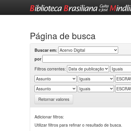
Skip
navigation
Página de busca
Buscar em:
por
Filtros correntes:
Retornar valores
Adicionar filtros:
Utilizar filtros para refinar o resultado de busca.