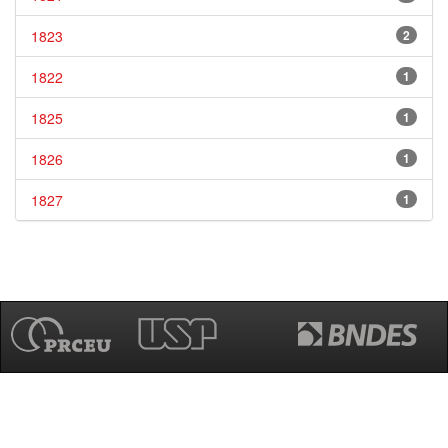
1823
2
1822
1
1825
1
1826
1
1827
1