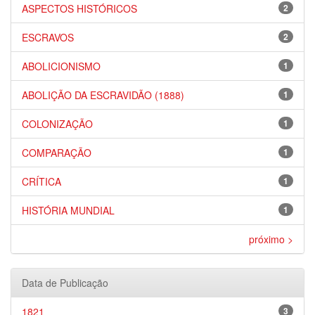
ASPECTOS HISTÓRICOS
2
ESCRAVOS
2
ABOLICIONISMO
1
ABOLIÇÃO DA ESCRAVIDÃO (1888)
1
COLONIZAÇÃO
1
COMPARAÇÃO
1
CRÍTICA
1
HISTÓRIA MUNDIAL
1
próximo >
Data de Publicação
1821
3