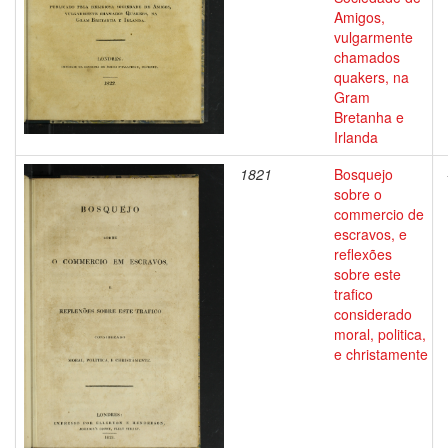
Amigos,
vulgarmente
chamados
quakers, na
Gram
Bretanha e
Irlanda
1821
Bosquejo
sobre o
commercio de
escravos, e
reflexões
sobre este
trafico
considerado
moral, politica,
e christamente