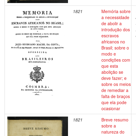
1821
Memória sobre
a necessidade
de abolir a
introdução dos
escravos
africanos no
Brasil; sobre o
modo e
condições com
que esta
abolição se
deve fazer; e
sobre os meios
de remediar a
falta de braços
que ela pode
ocasionar
1821
Breve resumo
sobre a
natureza do