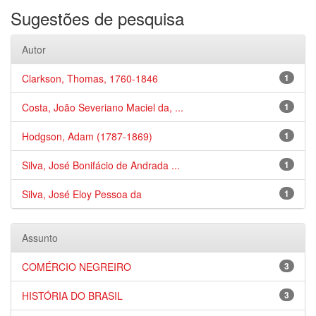
Sugestões de pesquisa
Autor
Clarkson, Thomas, 1760-1846
1
Costa, João Severiano Maciel da, ...
1
Hodgson, Adam (1787-1869)
1
Silva, José Bonifácio de Andrada ...
1
Silva, José Eloy Pessoa da
1
Assunto
COMÉRCIO NEGREIRO
3
HISTÓRIA DO BRASIL
3