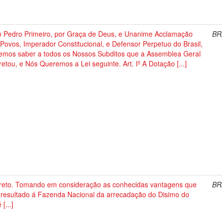
 Pedro Primeiro, por Graça de Deus, e Unanime Acclamação
BR
Povos, Imperador Constitucional, e Defensor Perpetuo do Brasil,
emos saber a todos os Nossos Subditos que a Assemblea Geral
etou, e Nós Queremos a Lei seguinte. Art. Iº A Dotação [...]
reto. Tomando em consideração as conhecidas vantagens que
BR
 resultado á Fazenda Nacional da arrecadação do Disimo do
 [...]