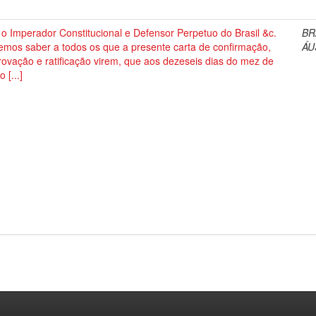
o Imperador Constitucional e Defensor Perpetuo do Brasil &c.
BR
emos saber a todos os que a presente carta de confirmação,
ÁU
ovação e ratificação virem, que aos dezeseis dias do mez de
o [...]