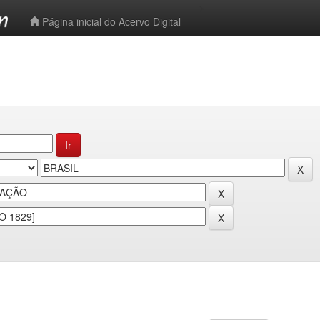
-->
Página inicial do Acervo Digital