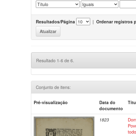
Resultados/Página
|
Ordenar registros 
Resultado 1-6 de 6.
Conjunto de itens:
Pré-visualização
Data do
Títu
documento
1823
Dom
Povo
tod