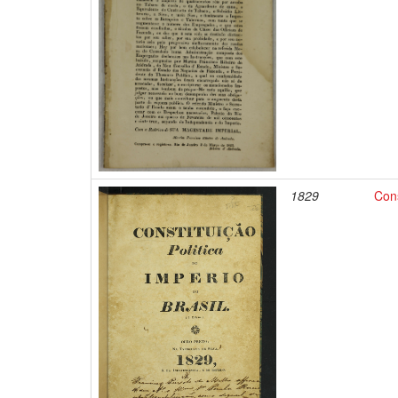
1829
Cons