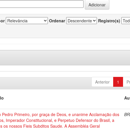
por
Ordenar
Registro(s)
Anterior
1
P
lo
Au
 Pedro Primeiro, por graça de Deos, e unanime Acclamação dos
BR
s, Imperador Constitucional, e Perpetuo Defensor do Brasil, a
os os nossos Fieis Subditos Saude. A Assembléa Geral