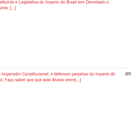
tituinte e Legislativa do Imperio do Brasil tem Decretado o
inte. [...]
 Imperador Constitucional, e defensor perpetuo do Imperio do
BR
il. Faço saber aos que este Alvará virem[...]