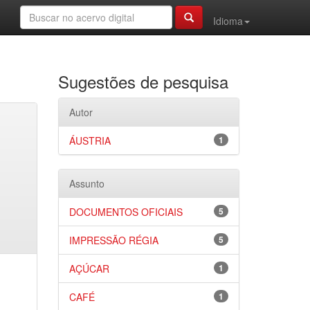
Idioma
Sugestões de pesquisa
Autor
ÁUSTRIA
1
Assunto
DOCUMENTOS OFICIAIS
5
IMPRESSÃO RÉGIA
5
AÇÚCAR
1
CAFÉ
1