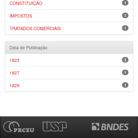
CONSTITUIÇÃO
1
IMPOSTOS
1
TRATADOS COMERCIAIS
1
Data de Publicação
1823
3
1827
1
1829
1