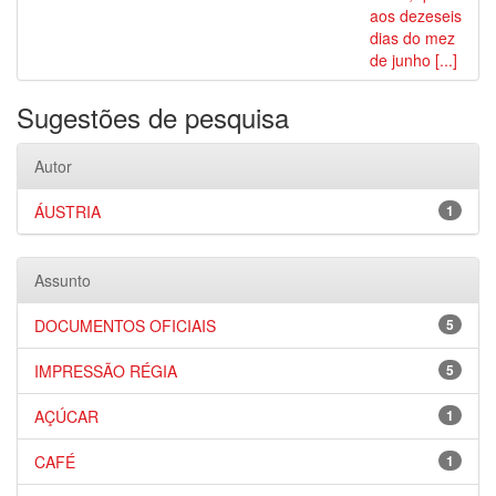
aos dezeseis
dias do mez
de junho [...]
Sugestões de pesquisa
Autor
ÁUSTRIA
1
Assunto
DOCUMENTOS OFICIAIS
5
IMPRESSÃO RÉGIA
5
AÇÚCAR
1
CAFÉ
1