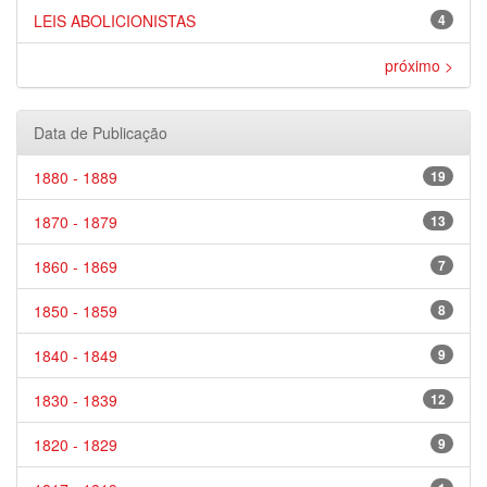
LEIS ABOLICIONISTAS
4
próximo >
Data de Publicação
1880 - 1889
19
1870 - 1879
13
1860 - 1869
7
1850 - 1859
8
1840 - 1849
9
1830 - 1839
12
1820 - 1829
9