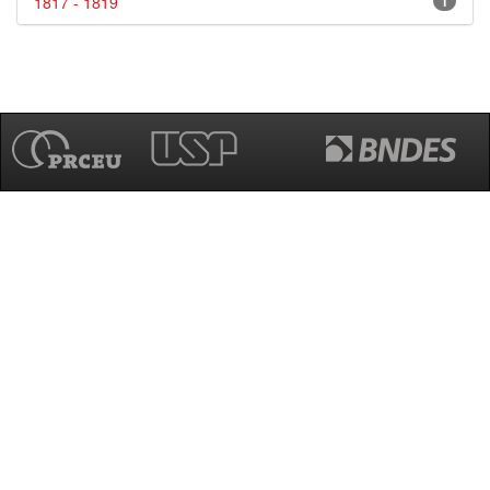
1817 - 1819
1