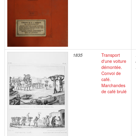
1835
Transport
d'une voiture
démontée.
Convoi de
café.
Marchandes
de café brulé