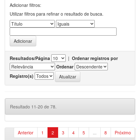
Adicionar filtros:
Utilizar filtros para refinar o resultado de busca.
Resultados/Página
|
Ordenar registros por
Ordenar
Registro(s)
Resultado 11-20 de 78.
Anterior
1
2
3
4
5
...
8
Próximo