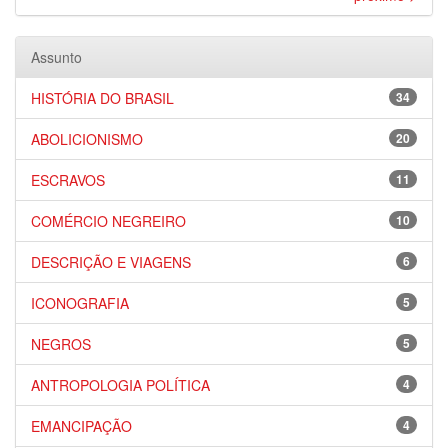
Assunto
HISTÓRIA DO BRASIL
34
ABOLICIONISMO
20
ESCRAVOS
11
COMÉRCIO NEGREIRO
10
DESCRIÇÃO E VIAGENS
6
ICONOGRAFIA
5
NEGROS
5
ANTROPOLOGIA POLÍTICA
4
EMANCIPAÇÃO
4