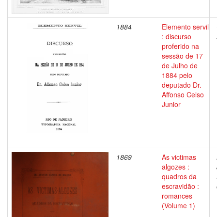
1884
Elemento servil
: discurso
proferido na
sessão de 17
de Julho de
1884 pelo
deputado Dr.
Affonso Celso
Junior
1869
As victimas
algozes :
quadros da
escravidão :
romances
(Volume 1)