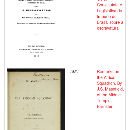
Constituinte e
Legislativa do
Imperio do
Brasil, sobre a
escravatura
1851
Remarks on
the African
Squadron, By
J.S. Masnfield,
of the Middle
Temple,
Barrister