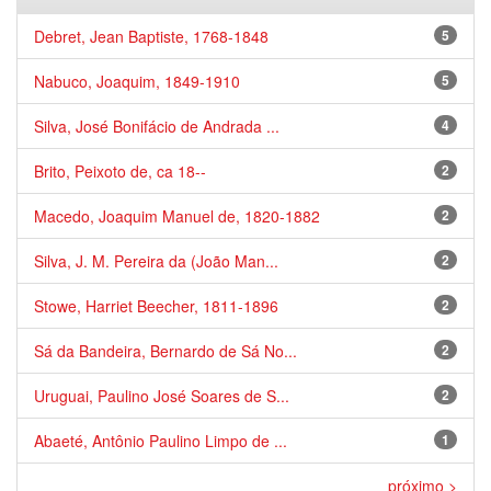
Debret, Jean Baptiste, 1768-1848
5
Nabuco, Joaquim, 1849-1910
5
Silva, José Bonifácio de Andrada ...
4
Brito, Peixoto de, ca 18--
2
Macedo, Joaquim Manuel de, 1820-1882
2
Silva, J. M. Pereira da (João Man...
2
Stowe, Harriet Beecher, 1811-1896
2
Sá da Bandeira, Bernardo de Sá No...
2
Uruguai, Paulino José Soares de S...
2
Abaeté, Antônio Paulino Limpo de ...
1
próximo >