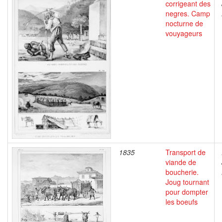
corrigeant des
negres. Camp
nocturne de
vouyageurs
1835
Transport de
viande de
boucherie.
Joug tournant
pour dompter
les boeufs