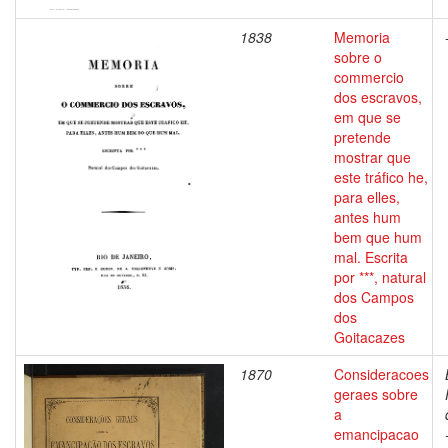
1838
Memoria
sobre o
commercio
dos escravos,
em que se
pretende
mostrar que
este tráfico he,
para elles,
antes hum
bem que hum
mal. Escrita
por ***, natural
dos Campos
dos
Goitacazes
1870
Consideracoes
geraes sobre
a
emancipacao