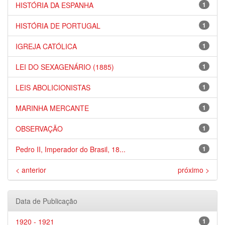
HISTÓRIA DA ESPANHA
1
HISTÓRIA DE PORTUGAL
1
IGREJA CATÓLICA
1
LEI DO SEXAGENÁRIO (1885)
1
LEIS ABOLICIONISTAS
1
MARINHA MERCANTE
1
OBSERVAÇÃO
1
Pedro II, Imperador do Brasil, 18...
1
< anterior
próximo >
Data de Publicação
1920 - 1921
1