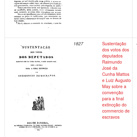
1827
Sustentação
dos votos dos
deputados
Raimundo
José da
Cunha Mattos
e Luiz Augusto
May sobre a
convenção
para a final
extincção do
commercio de
escravos