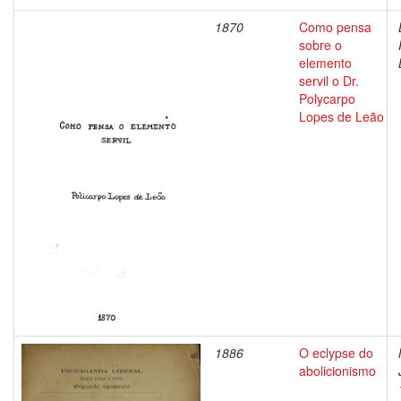
1870
Como pensa
sobre o
elemento
servil o Dr.
Polycarpo
Lopes de Leão
1886
O eclypse do
abolicionismo