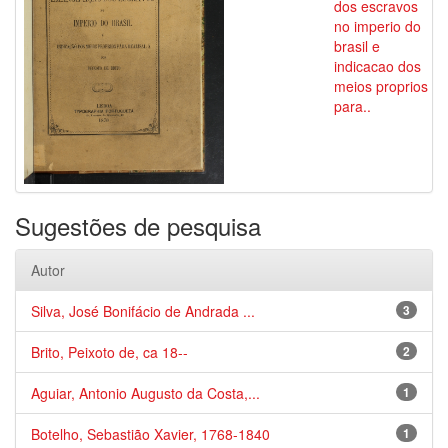
dos escravos
no imperio do
brasil e
indicacao dos
meios proprios
para..
Sugestões de pesquisa
Autor
Silva, José Bonifácio de Andrada ...
3
Brito, Peixoto de, ca 18--
2
Aguiar, Antonio Augusto da Costa,...
1
Botelho, Sebastião Xavier, 1768-1840
1