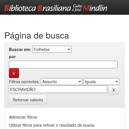
Skip
navigation
Página de busca
Buscar em:
por
Filtros correntes:
Retornar valores
Adicionar filtros:
Utilizar filtros para refinar o resultado de busca.