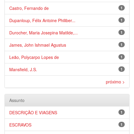
Castro, Fernando de
1
Dupanloup, Félix Antoine Philiber...
1
Durocher, Maria Josepina Matilde,...
1
James, John Ishmael Agustus
1
Leão, Polycarpo Lopes de
1
Mansfield, J.S.
1
próximo >
Assunto
DESCRIÇÃO E VIAGENS
1
ESCRAVOS
1