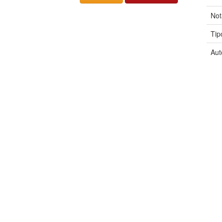
Not
Tip
Aut