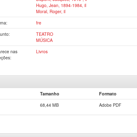
Hugo, Jean, 1894-1984, il
Moral, Roger, il
oma:
fre
unto:
TEATRO
MÚSICA
rece nas
Livros
eções:
Tamanho
Formato
68,44 MB
Adobe PDF