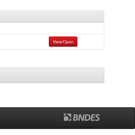
View/Open