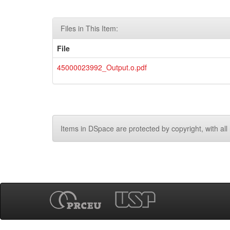
Files in This Item:
File
45000023992_Output.o.pdf
Items in DSpace are protected by copyright, with all 