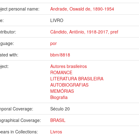
ject personal name:
Andrade, Oswald de, 1890-1954
pe:
LIVRO
tributor:
Cândido, Antônio, 1918-2017, pref
nguage:
por
ated with:
bbm/8818
ject:
Autores brasileiros
ROMANCE
LITERATURA BRASILEIRA
AUTOBIOGRAFIAS
MEMÓRIAS
Biografia
poral Coverage:
Século 20
graphical Coverage:
BRASIL
ears in Collections:
Livros