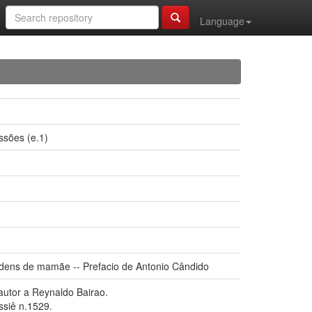
Language
sões (e.1)
rdens de mamãe -- Prefacio de Antonio Cândido
autor a Reynaldo Bairao.
ssiê n.1529.