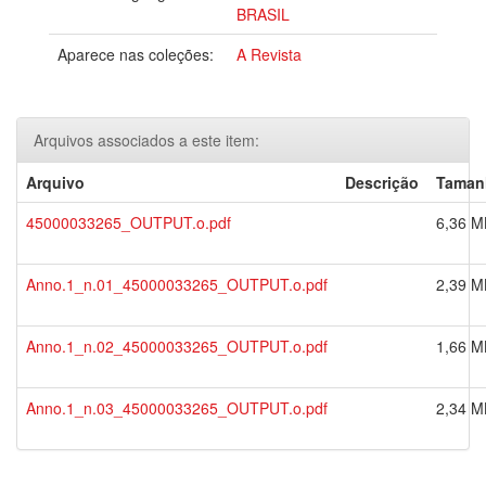
BRASIL
Aparece nas coleções:
A Revista
Arquivos associados a este item:
Arquivo
Descrição
Taman
45000033265_OUTPUT.o.pdf
6,36 M
Anno.1_n.01_45000033265_OUTPUT.o.pdf
2,39 M
Anno.1_n.02_45000033265_OUTPUT.o.pdf
1,66 M
Anno.1_n.03_45000033265_OUTPUT.o.pdf
2,34 M