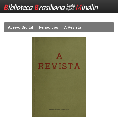
Skip
navigation
Acervo Digital
Periódicos
A Revista