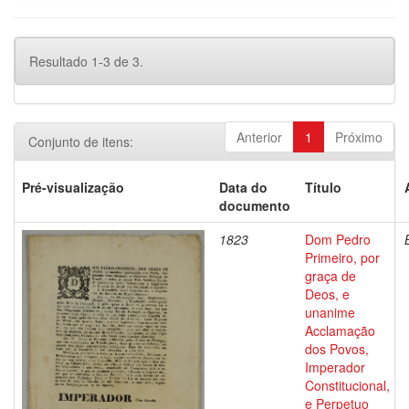
Resultado 1-3 de 3.
Anterior
1
Próximo
Conjunto de itens:
Pré-visualização
Data do
Título
documento
1823
Dom Pedro
Primeiro, por
graça de
Deos, e
unanime
Acclamação
dos Povos,
Imperador
Constitucional,
e Perpetuo