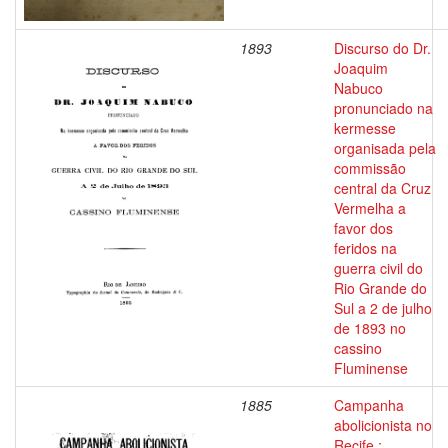
1893
Discurso do Dr.
Joaquim
Nabuco
pronunciado na
kermesse
organisada pela
commissão
central da Cruz
Vermelha a
favor dos
feridos na
guerra civil do
Rio Grande do
Sul a 2 de julho
de 1893 no
cassino
Fluminense
1885
Campanha
abolicionista no
Recife :