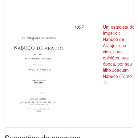
1897
Um estadista do
Império :
Nabuco de
Araujo : sua
vida, suas
opiniões, sua
época, por seu
filho Joaquim
Nabuco (Tomo
1)
Sugestões de pesquisa