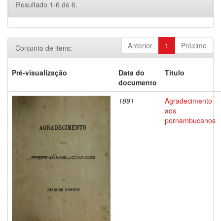
Resultado 1-6 de 6.
Anterior
1
Próximo
Conjunto de itens:
Pré-visualização
Data do
Título
documento
1891
Agradecimento
aos
pernambucanos