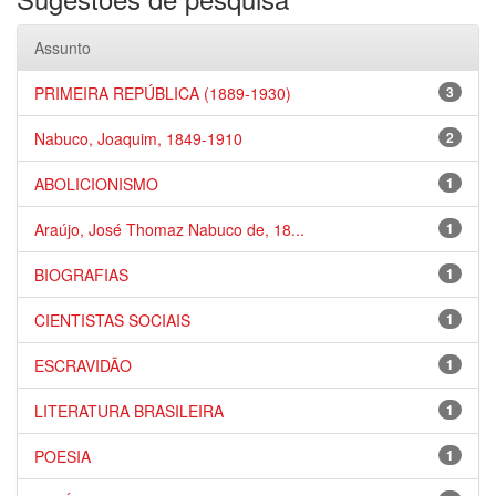
Assunto
PRIMEIRA REPÚBLICA (1889-1930)
3
Nabuco, Joaquim, 1849-1910
2
ABOLICIONISMO
1
Araújo, José Thomaz Nabuco de, 18...
1
BIOGRAFIAS
1
CIENTISTAS SOCIAIS
1
ESCRAVIDÃO
1
LITERATURA BRASILEIRA
1
POESIA
1