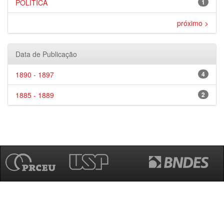
POLÍTICA
1
próximo >
Data de Publicação
1890 - 1897
4
1885 - 1889
2