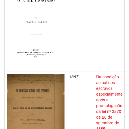
1887
Da condição
actual dos
escravos
especialmente
após a
promulagação
da lei nº 3270
de 28 de
setembro de
1885