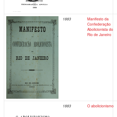
1883
Manifesto da
Confederação
Abolicionista do
Rio de Janeiro
1883
O abolicionismo