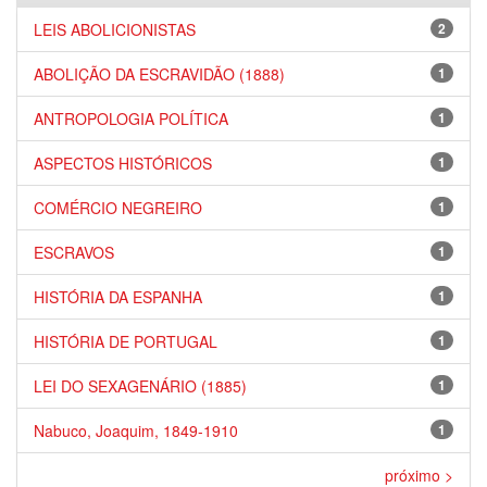
LEIS ABOLICIONISTAS
2
ABOLIÇÃO DA ESCRAVIDÃO (1888)
1
ANTROPOLOGIA POLÍTICA
1
ASPECTOS HISTÓRICOS
1
COMÉRCIO NEGREIRO
1
ESCRAVOS
1
HISTÓRIA DA ESPANHA
1
HISTÓRIA DE PORTUGAL
1
LEI DO SEXAGENÁRIO (1885)
1
Nabuco, Joaquim, 1849-1910
1
próximo >