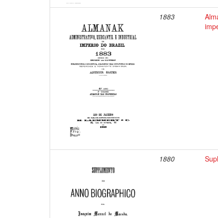
1883
Alma
impe
1880
Sup