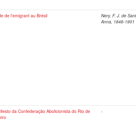
e de l'emigrant au Brésil
Nery, F. J. de San
Anna, 1848-1901
festo da Confederação Abolicionista do Rio de
-
eiro