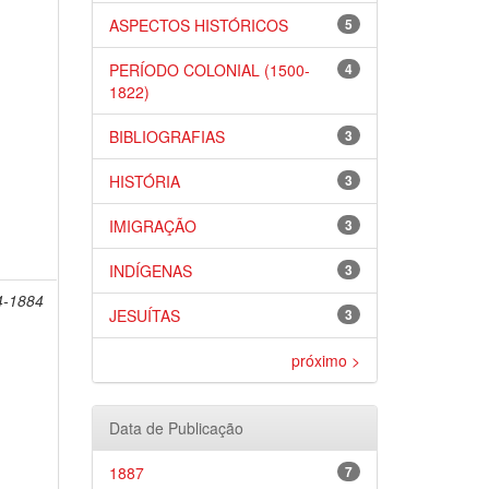
ASPECTOS HISTÓRICOS
5
PERÍODO COLONIAL (1500-
4
1822)
BIBLIOGRAFIAS
3
HISTÓRIA
3
IMIGRAÇÃO
3
INDÍGENAS
3
4-1884
JESUÍTAS
3
próximo >
Data de Publicação
1887
7