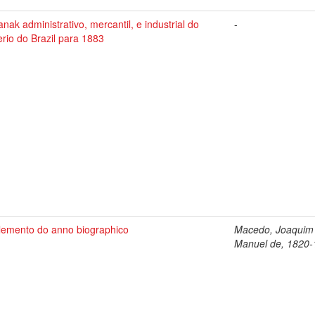
nak administrativo, mercantil, e industrial do
-
rio do Brazil para 1883
lemento do anno biographico
Macedo, Joaquim
Manuel de, 1820