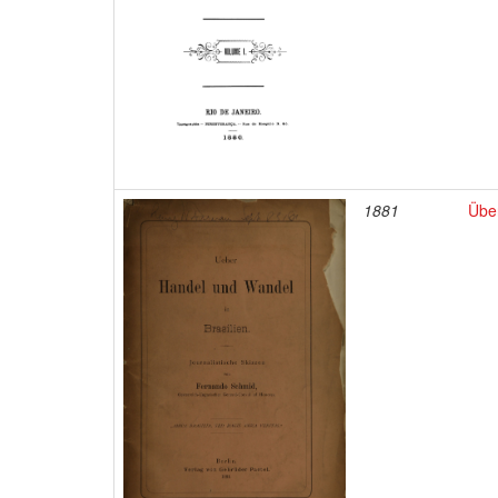
1881
Über