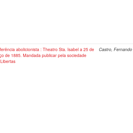
erência abolicionista : Theatro Sta. Isabel a 25 de
Castro, Fernando
ço de 1885. Mandada publicar pela sociedade
Libertas