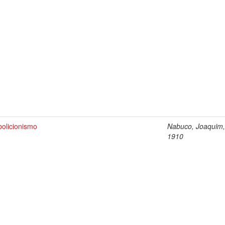
bolicionismo
Nabuco, Joaquim,
1910