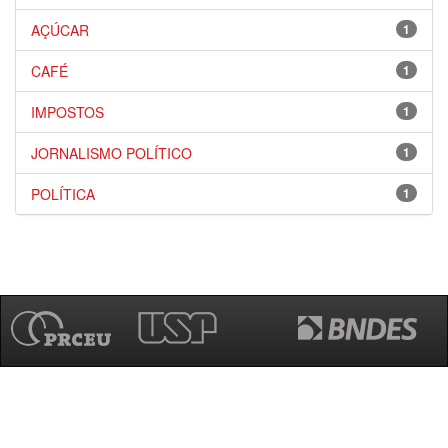
AÇÚCAR
1
CAFÉ
1
IMPOSTOS
1
JORNALISMO POLÍTICO
1
POLÍTICA
1