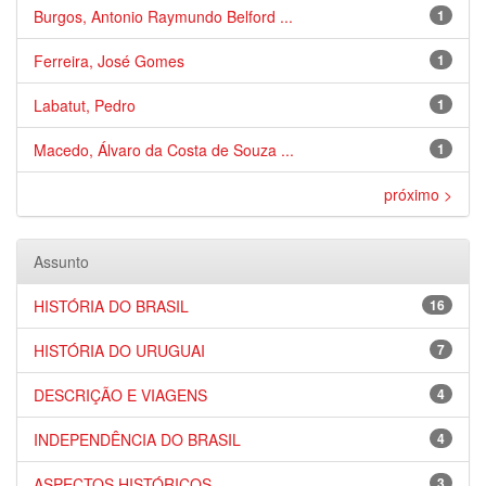
Burgos, Antonio Raymundo Belford ...
1
Ferreira, José Gomes
1
Labatut, Pedro
1
Macedo, Álvaro da Costa de Souza ...
1
próximo >
Assunto
HISTÓRIA DO BRASIL
16
HISTÓRIA DO URUGUAI
7
DESCRIÇÃO E VIAGENS
4
INDEPENDÊNCIA DO BRASIL
4
ASPECTOS HISTÓRICOS
3