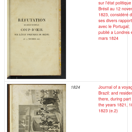
sur l'état politique
Brésil au 12 nov
1823, considéré 
ses divers rappor
avec le Portugal;
publié a Londres 
mars 1824
1824
Journal of a voya
Brazil: and reside
there, during part 
the years 1821, 1
1823 (e.2)