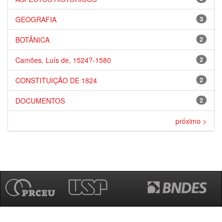
GEOGRAFIA
3
BOTÂNICA
2
Camões, Luís de, 1524?-1580
2
CONSTITUIÇÃO DE 1824
2
DOCUMENTOS
2
próximo >