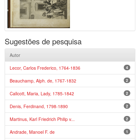
Sugestões de pesquisa
Autor
Lecor, Carlos Frederico, 1764-1836
4
Beauchamp, Alph. de, 1767-1832
2
Callcott, Maria, Lady, 1785-1842
2
Denis, Ferdinand, 1798-1890
2
Martinus, Karl Friedrich Philip v...
2
Andrade, Manoel F. de
1