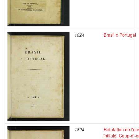
1824
Brasil e Portugal
1824
Réfutation de l'ecr
intitulé, Coup-d'-o