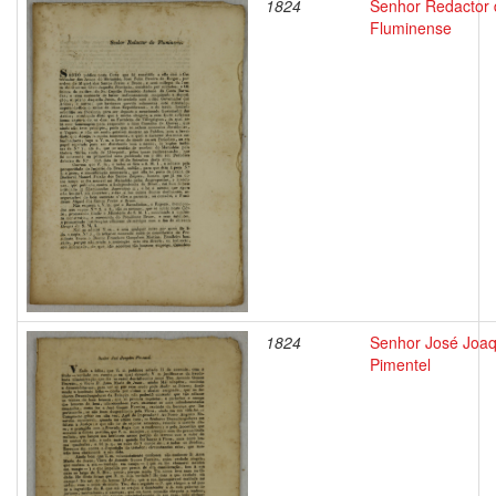
1824
Senhor Redactor 
Fluminense
1824
Senhor José Joa
Pimentel