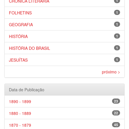
CRÔNICA LITERÁRIA
1
FOLHETINS
1
GEOGRAFIA
1
HISTÓRIA
1
HISTÓRIA DO BRASIL
1
JESUÍTAS
1
próximo >
Data de Publicação
1890 - 1899
23
1880 - 1889
22
1870 - 1879
45