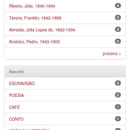
Ribeiro, Júlio, 1845-1890
4
Távora, Franklin, 1842-1888
3
Almeida, Júlia Lopes de, 1862-1934
2
Américo, Pedro, 1843-1905
2
próximo >
Assunto
ESCRAVIDÃO
2
POESIA
2
CAFÉ
1
CONTO
1