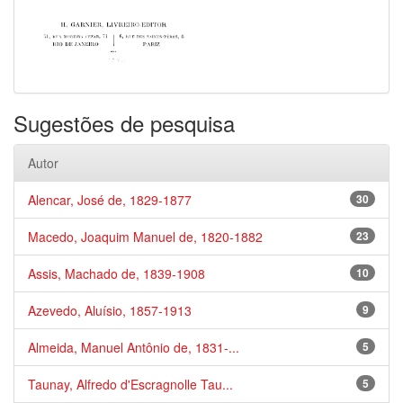
Sugestões de pesquisa
Autor
Alencar, José de, 1829-1877
30
Macedo, Joaquim Manuel de, 1820-1882
23
Assis, Machado de, 1839-1908
10
Azevedo, Aluísio, 1857-1913
9
Almeida, Manuel Antônio de, 1831-...
5
Taunay, Alfredo d'Escragnolle Tau...
5