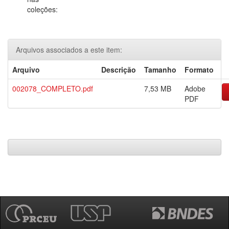
coleções:
Arquivos associados a este item:
Arquivo
Descrição
Tamanho
Formato
002078_COMPLETO.pdf
7,53 MB
Adobe
PDF