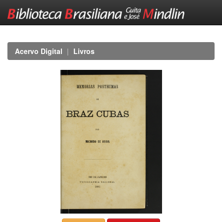
Skip
navigation
Acervo Digital
Livros