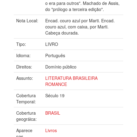
o era para outros". Machado de Assis,
do "prólogo a terceira edição".
Nota Local:
Encad. couro azul por Marti. Encad.
couro azul, com caixa, por Marti.
Cabeça dourada.
Tipo:
LIVRO
Idioma:
Português
Direitos:
Domínio público
Assunto:
LITERATURA BRASILEIRA
ROMANCE
Cobertura
Século 19
Temporal:
Cobertura
BRASIL
geográica:
Aparece
Livros
nas