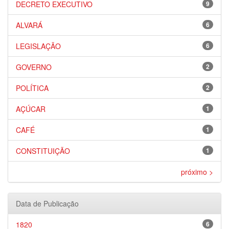
DECRETO EXECUTIVO
9
ALVARÁ
6
LEGISLAÇÃO
6
GOVERNO
2
POLÍTICA
2
AÇÚCAR
1
CAFÉ
1
CONSTITUIÇÃO
1
próximo >
Data de Publicação
1820
6