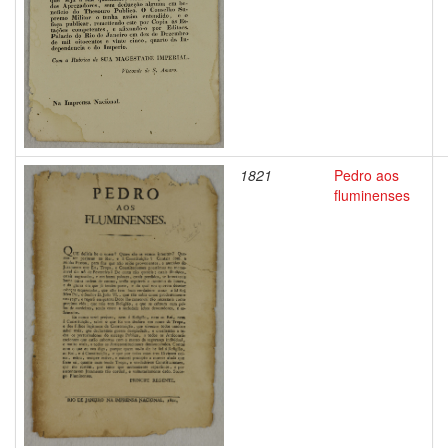
1821
Pedro aos
fluminenses