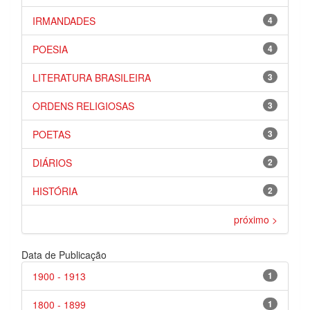
IRMANDADES
4
POESIA
4
LITERATURA BRASILEIRA
3
ORDENS RELIGIOSAS
3
POETAS
3
DIÁRIOS
2
HISTÓRIA
2
próximo >
Data de Publicação
1900 - 1913
1
1800 - 1899
1