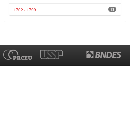
1702 - 1799
13