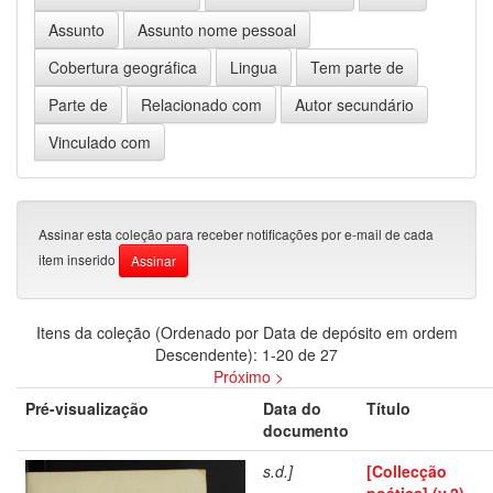
Assinar esta coleção para receber notificações por e-mail de cada
item inserido
Itens da coleção (Ordenado por Data de depósito em ordem
Descendente): 1-20 de 27
Próximo >
Pré-visualização
Data do
Título
documento
s.d.]
[Collecção
poética] (v.2)