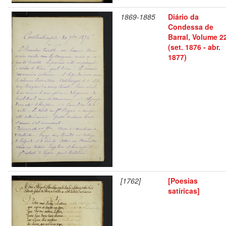
1869-1885
Diário da
Condessa de
Barral, Volume 2
(set. 1876 - abr.
1877)
[1762]
[Poesias
satíricas]