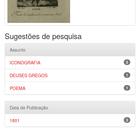
Sugestões de pesquisa
Assunto
ICONOGRAFIA
3
DEUSES GREGOS
1
POEMA
1
Data de Publicação
1801
3