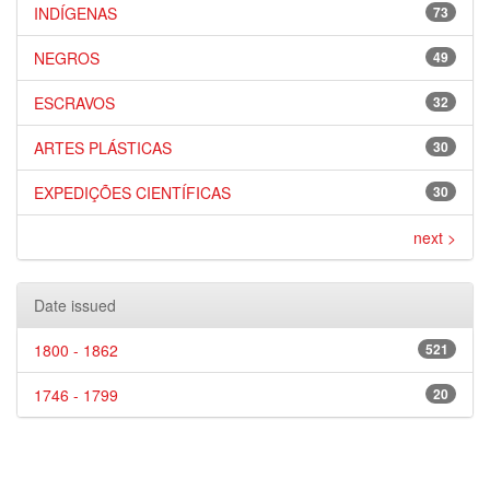
INDÍGENAS
73
NEGROS
49
ESCRAVOS
32
ARTES PLÁSTICAS
30
EXPEDIÇÕES CIENTÍFICAS
30
next >
Date issued
1800 - 1862
521
1746 - 1799
20