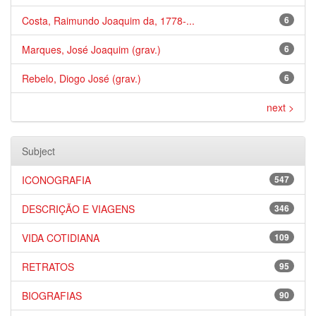
Costa, Raimundo Joaquim da, 1778-...
6
Marques, José Joaquim (grav.)
6
Rebelo, Diogo José (grav.)
6
next >
Subject
ICONOGRAFIA
547
DESCRIÇÃO E VIAGENS
346
VIDA COTIDIANA
109
RETRATOS
95
BIOGRAFIAS
90