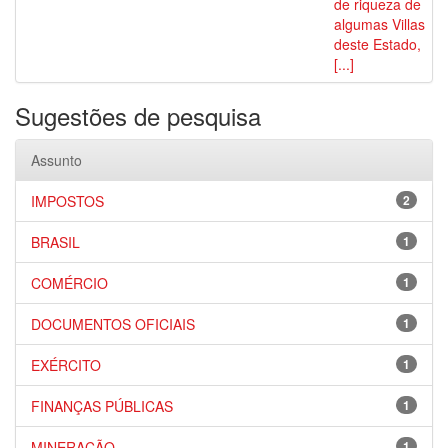
de riqueza de
algumas Villas
deste Estado,
[...]
Sugestões de pesquisa
Assunto
IMPOSTOS
2
BRASIL
1
COMÉRCIO
1
DOCUMENTOS OFICIAIS
1
EXÉRCITO
1
FINANÇAS PÚBLICAS
1
MINERAÇÃO
1