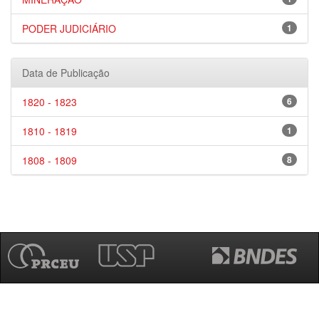
PODER JUDICIÁRIO
1
Data de Publicação
1820 - 1823
6
1810 - 1819
1
1808 - 1809
8