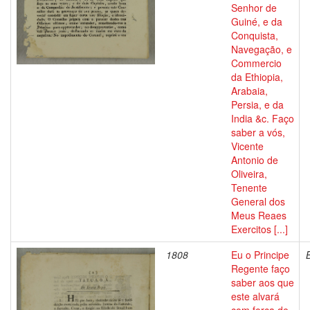
Senhor de
Guiné, e da
Conquista,
Navegação, e
Commercio
da Ethiopia,
Arabaia,
Persia, e da
India &c. Faço
saber a vós,
Vicente
Antonio de
Oliveira,
Tenente
General dos
Meus Reaes
Exercitos [...]
1808
Eu o Principe
Regente faço
saber aos que
este alvará