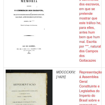
dos escravos,
em que se
pretende
mostrar que
este tráfico he,
para elles,
antes hum
bem que hum
mal. Escrita
por ***, natural
dos Campos
dos
Goitacazes
MDCCCXXV;
Representação
[1825]
á Assemblea
Geral
Constituinte e
Legislativa do
Imperio do
Brasil sobre e
escravatura