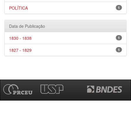
POLÍTICA
1
Data de Publicação
1830 - 1838
1
1827 - 1829
1