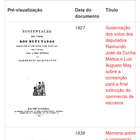
Pré-visualização
Data do
Título
documento
1827
Sustentação
dos votos dos
deputados
Raimundo
José da Cunha
Mattos e Luiz
Augusto May
sobre a
convenção
para a final
extincção do
commercio de
escravos
1838
Memoria sobre
o commercio