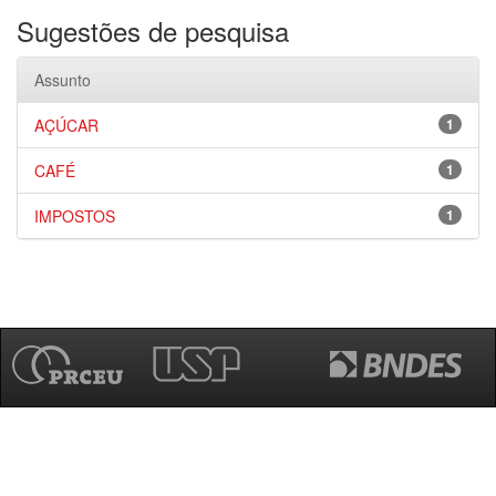
Sugestões de pesquisa
Assunto
AÇÚCAR
1
CAFÉ
1
IMPOSTOS
1