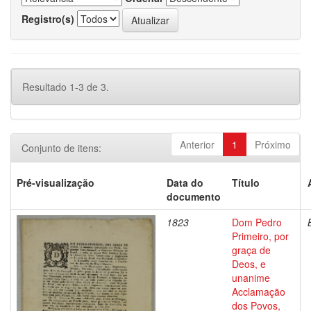
Registro(s)
Resultado 1-3 de 3.
Anterior
1
Próximo
Conjunto de itens:
Pré-visualização
Data do
Título
documento
1823
Dom Pedro
Primeiro, por
graça de
Deos, e
unanime
Acclamação
dos Povos,