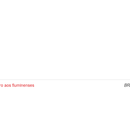
ro aos fluminenses
BR