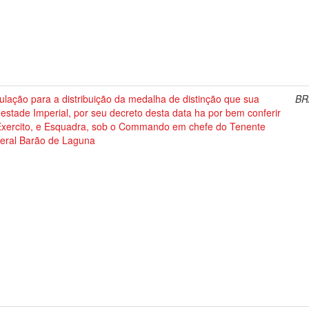
lação para a distribuição da medalha de distinção que sua
BR
stade Imperial, por seu decreto desta data ha por bem conferir
Exercito, e Esquadra, sob o Commando em chefe do Tenente
eral Barão de Laguna