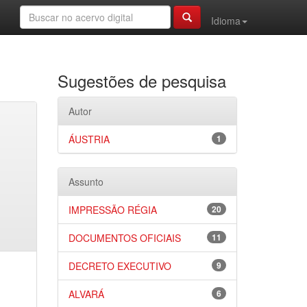
Idioma
Sugestões de pesquisa
Autor
ÁUSTRIA
1
Assunto
IMPRESSÃO RÉGIA
20
DOCUMENTOS OFICIAIS
11
DECRETO EXECUTIVO
9
ALVARÁ
6