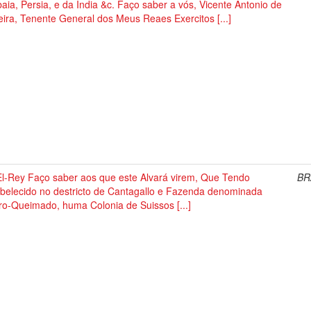
aia, Persia, e da India &c. Faço saber a vós, Vicente Antonio de
eira, Tenente General dos Meus Reaes Exercitos [...]
El-Rey Faço saber aos que este Alvará virem, Que Tendo
BR
abelecido no destricto de Cantagallo e Fazenda denominada
ro-Queimado, huma Colonia de Suissos [...]