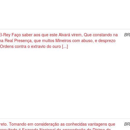
El-Rey Faço saber aos que este Alvará virem, Que constando na
BR
ha Real Presença, que muitos Mineiros com abuso, e desprezo
Ordens contra o extravio do ouro [...]
reto. Tomando em consideração as conhecidas vantagens que
BR
 resultado á Fazenda Nacional da arrecadação do Disimo do