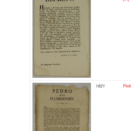
1821
Ped