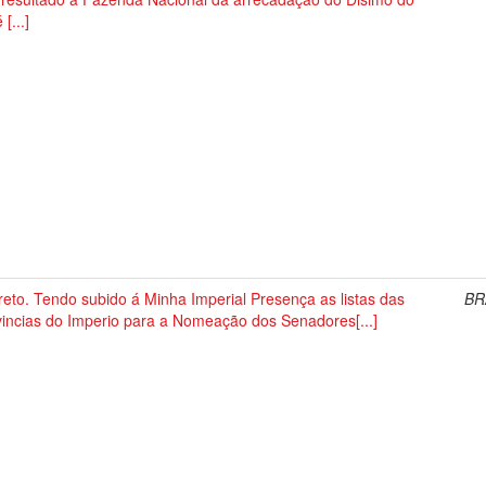
 [...]
eto. Tendo subido á Minha Imperial Presença as listas das
BR
vincias do Imperio para a Nomeação dos Senadores[...]