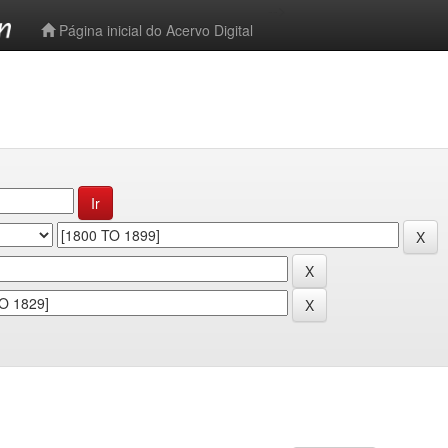
-->
Página inicial do Acervo Digital