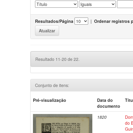
Resultados/Página
|
Ordenar registros 
Resultado 11-20 de 22.
Conjunto de itens:
Pré-visualização
Data do
Títu
documento
1820
Dom
do B
Gui