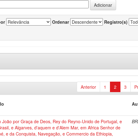
por
Ordenar
Registro(s)
Anterior
1
2
3
P
lo
Au
 João por Graça de Deos, Rey do Reyno-Unido de Portugal, e
BR
rasil, e Algarves, d'aquem e d'Alem Mar, em Africa Senhor de
né, e da Conquista, Navegação, e Commercio da Ethiopia,