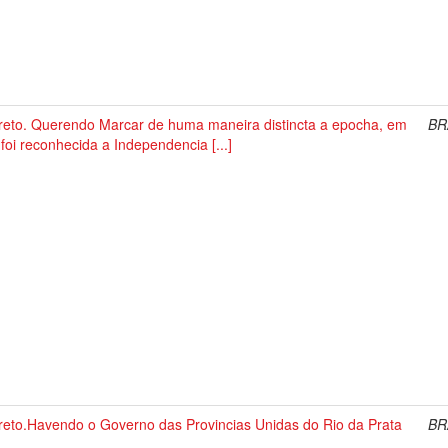
reto. Querendo Marcar de huma maneira distincta a epocha, em
BR
foi reconhecida a Independencia [...]
reto.Havendo o Governo das Provincias Unidas do Rio da Prata
BR