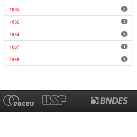
1885
2
1882
1
1884
1
1887
1
1888
1