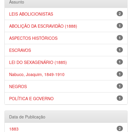
Assunto
LEIS ABOLICIONISTAS
2
ABOLIÇÃO DA ESCRAVIDÃO (1888)
1
ASPECTOS HISTÓRICOS
1
ESCRAVOS
1
LEI DO SEXAGENÁRIO (1885)
1
Nabuco, Joaquim, 1849-1910
1
NEGROS
1
POLÍTICA E GOVERNO
1
Data de Publicação
1883
2