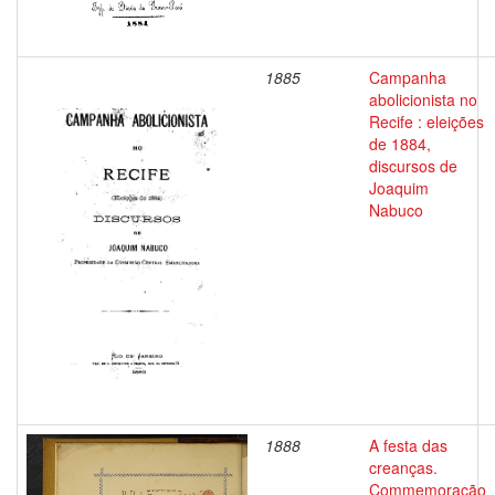
1885
Campanha
abolicionista no
Recife : eleições
de 1884,
discursos de
Joaquim
Nabuco
1888
A festa das
creanças.
Commemoração