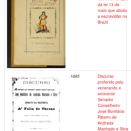
da lei 13 de
maio que aboliu
a escravidão no
Brazil
1885
Discurso
proferido pelo
venerando e
eminente
Senador
Conselheiro
José Bonifácio
Ribeiro de
Andrada
Machado e Silva