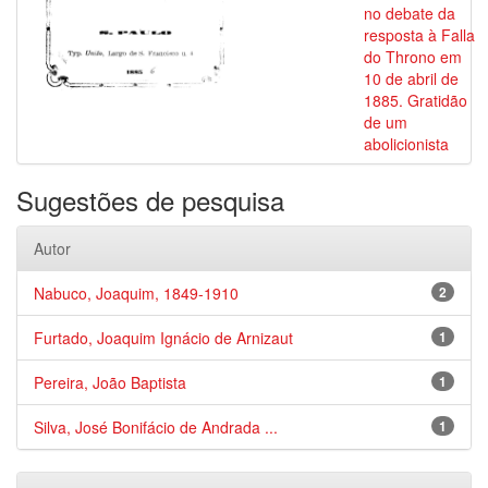
no debate da
resposta à Falla
do Throno em
10 de abril de
1885. Gratidão
de um
abolicionista
Sugestões de pesquisa
Autor
Nabuco, Joaquim, 1849-1910
2
Furtado, Joaquim Ignácio de Arnizaut
1
Pereira, João Baptista
1
Silva, José Bonifácio de Andrada ...
1