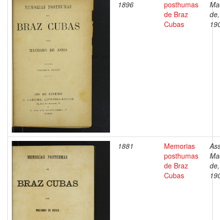
1896
posthumas
Ma
de Braz
de,
Cubas
19
1881
Memorias
Ass
posthumas
Ma
de Braz
de,
Cubas
19