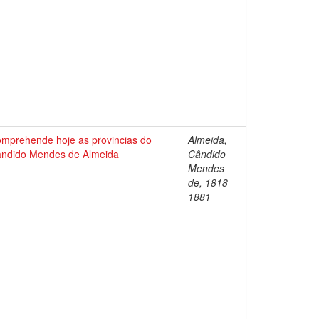
comprehende hoje as provincias do
Almeida,
Candido Mendes de Almeida
Cândido
Mendes
de, 1818-
1881