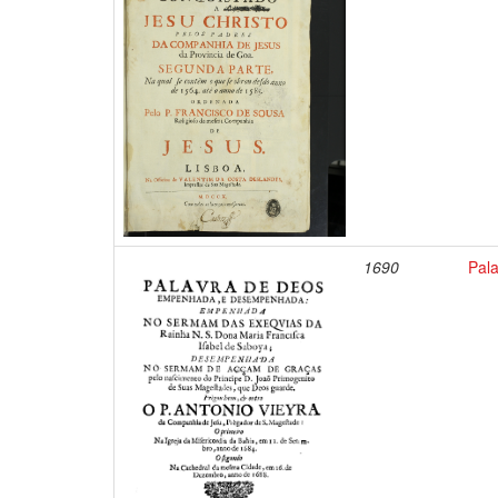
1690
Pal