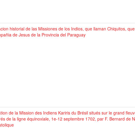
cion historial de las Missiones de los Indios, que llaman Chiquitos, qu
pañia de Jesus de la Provincia del Paraguay
tion de la Mission des Indiens Kariris du Brésil situés sur le grand fle
és de la ligne équinoxiale, 1e-12 septembre 1702, par F. Bernard de N
tolique