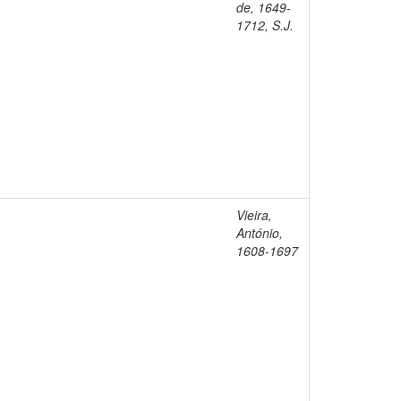
de, 1649-
1712, S.J.
Vieira,
António,
1608-1697