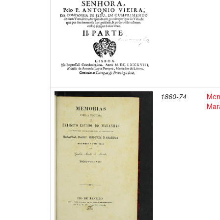
1860-74
Memo
Mar