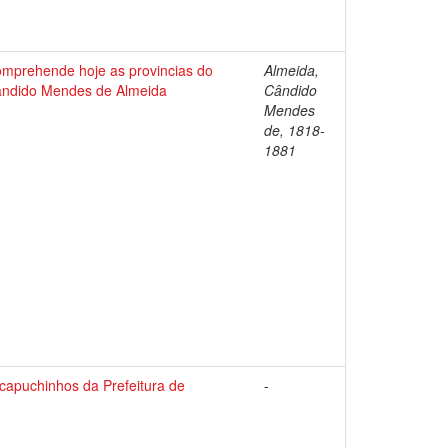
comprehende hoje as provincias do
Almeida,
Candido Mendes de Almeida
Cândido
Mendes
de, 1818-
1881
capuchinhos da Prefeitura de
-