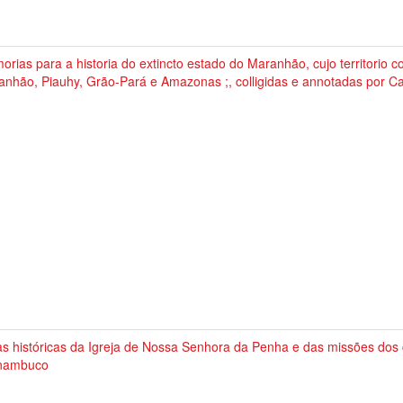
rias para a historia do extincto estado do Maranhão, cujo territorio 
anhão, Piauhy, Grão-Pará e Amazonas ;, colligidas e annotadas por 
s históricas da Igreja de Nossa Senhora da Penha e das missões dos 
nambuco