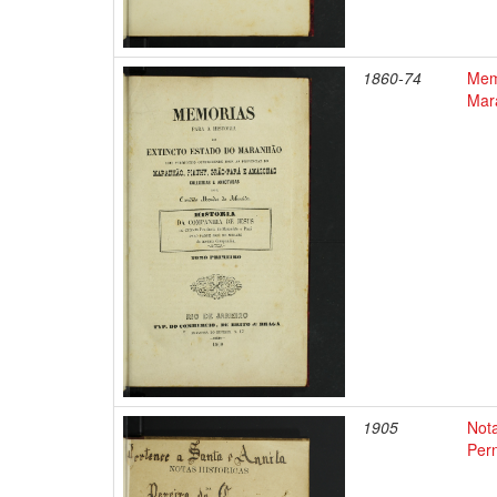
1860-74
Memo
Mar
1905
Nota
Per