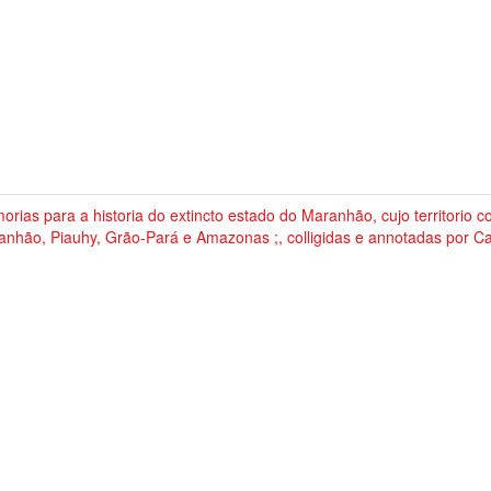
rias para a historia do extincto estado do Maranhão, cujo territorio 
anhão, Piauhy, Grão-Pará e Amazonas ;, colligidas e annotadas por 