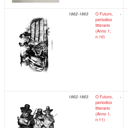
1862-1863
O Futuro,
-
periodico
litterario
(Anno 1,
n.10)
1862-1863
O Futuro,
-
periodico
litterario
(Anno 1,
n.11)