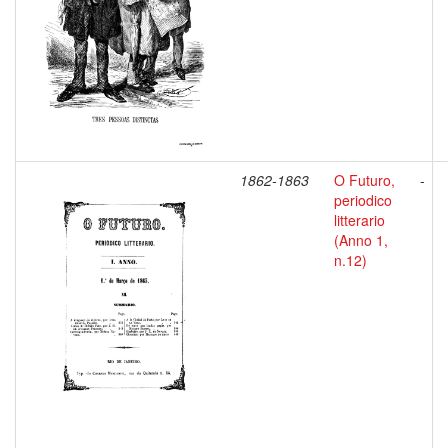
1862-1863
O Futuro,
-
periodico
litterario
(Anno 1,
n.12)