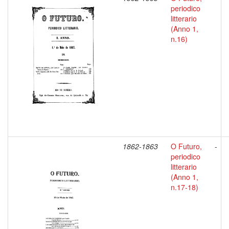
periodico
litterario
(Anno 1,
n.16)
1862-1863
O Futuro,
-
periodico
litterario
(Anno 1,
n.17-18)