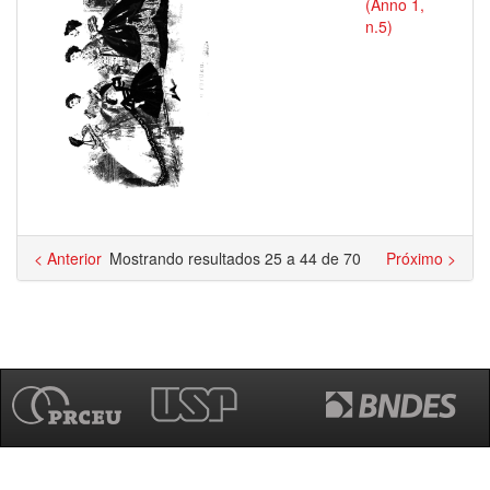
(Anno 1,
n.5)
< Anterior
Mostrando resultados 25 a 44 de 70
Próximo >