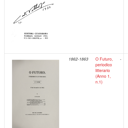
1862-1863
O Futuro,
-
periodico
litterario
(Anno 1,
n.1)