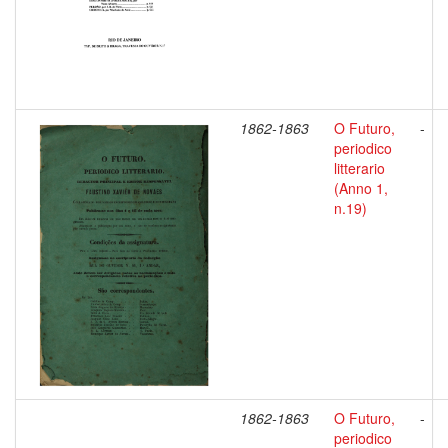
1862-1863
O Futuro,
-
periodico
litterario
(Anno 1,
n.19)
1862-1863
O Futuro,
-
periodico