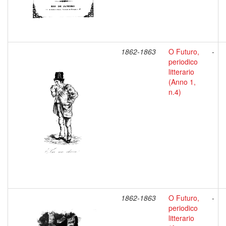
1862-1863
O Futuro,
-
periodico
litterario
(Anno 1,
n.4)
1862-1863
O Futuro,
-
periodico
litterario