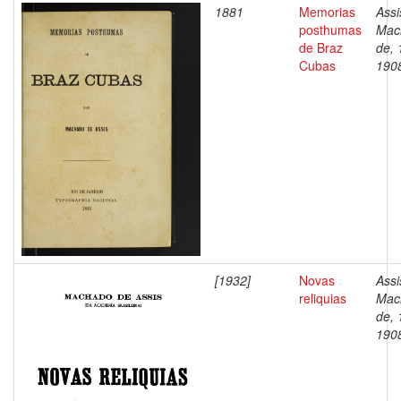
1881
Memorias
Assi
posthumas
Mac
de Braz
de, 
Cubas
190
[1932]
Novas
Assi
reliquias
Mac
de, 
190