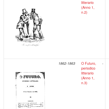
litterario
(Anno 1,
n.2)
1862-1863
O Futuro,
-
periodico
litterario
(Anno 1,
n.3)