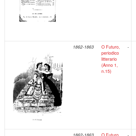
1862-1863
O Futuro,
-
periodico
litterario
(Anno 1,
n.15)
1862-1863
O Futuro,
-