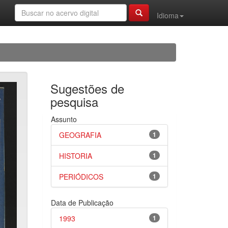
Idioma
Sugestões de
pesquisa
Assunto
GEOGRAFIA
1
HISTORIA
1
PERIÓDICOS
1
Data de Publicação
1993
1