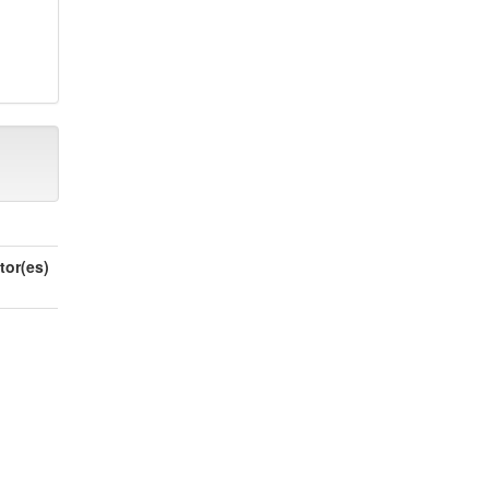
tor(es)