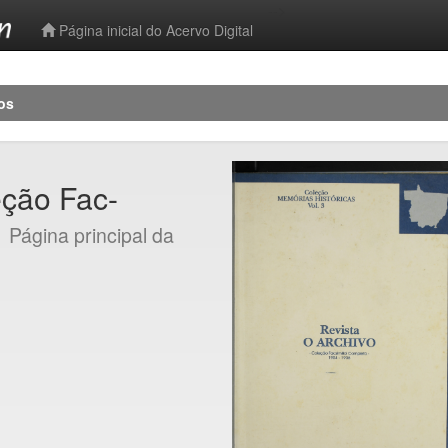
-->
Página inicial do Acervo Digital
os
eção Fac-
]
Página principal da