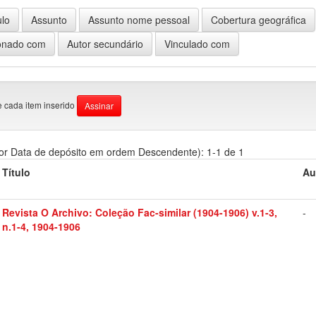
e cada item inserido
or Data de depósito em ordem Descendente): 1-1 de 1
Título
Au
Revista O Archivo: Coleção Fac-similar (1904-1906) v.1-3,
-
n.1-4, 1904-1906