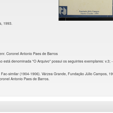
, 1993.
enr. Coronel Antonio Paes de Barros
 está denominada "O Arquivo" possui os seguintes exemplares: v.3; --
o Fac-similar (1904-1906). Várzea Grande, Fundação Júlio Campos, 19
Coronel Antonio Paes de Barros.