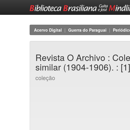
Skip
navigation
Acervo Digital
Guerra do Paraguai
Periódic
Revista O Archivo : Col
similar (1904-1906). : [1
coleção