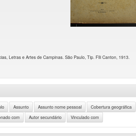
ias, Letras e Artes de Campinas. São Paulo, Tip. Flli Canton, 1913.