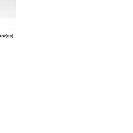
tor(es)