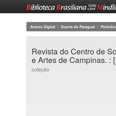
Skip
navigation
Acervo Digital
Guerra do Paraguai
Periódic
Revista do Centro de Sc
e Artes de Campinas. : 
coleção