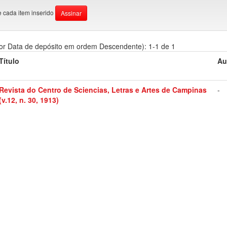
e cada item inserido
or Data de depósito em ordem Descendente): 1-1 de 1
Título
Au
Revista do Centro de Sciencias, Letras e Artes de Campinas
-
(v.12, n. 30, 1913)