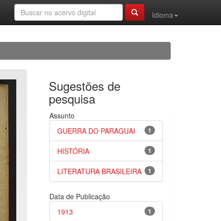
Idioma
Sugestões de
pesquisa
Assunto
GUERRA DO PARAGUAI
1
HISTÓRIA
1
LITERATURA BRASILEIRA
1
Data de Publicação
1913
1