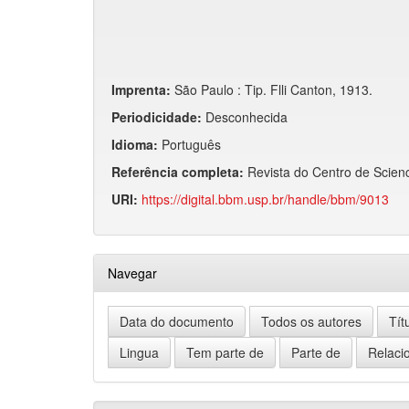
Imprenta:
São Paulo : Tip. Flli Canton, 1913.
Periodicidade:
Desconhecida
Idioma:
Português
Referência completa:
Revista do Centro de Scienc
URI:
https://digital.bbm.usp.br/handle/bbm/9013
Navegar