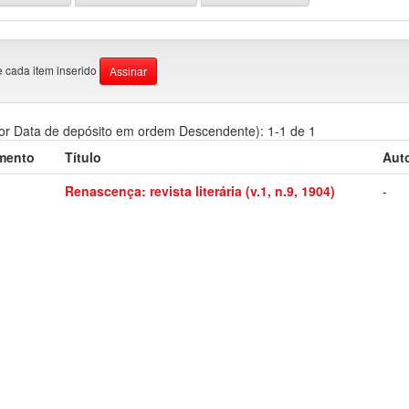
e cada item inserido
or Data de depósito em ordem Descendente): 1-1 de 1
mento
Título
Auto
Renascença: revista literária (v.1, n.9, 1904)
-