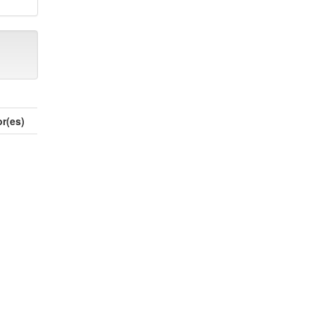
r(es)