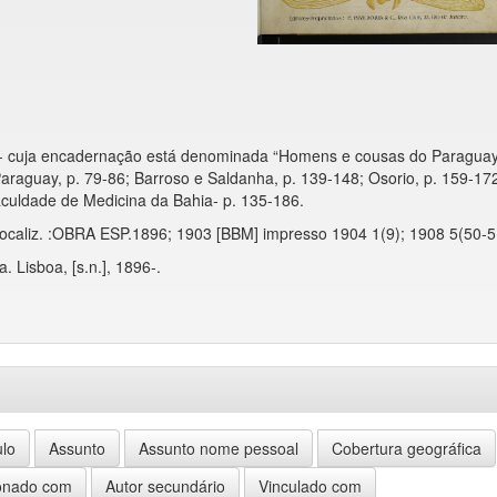
 - cuja encadernação está denominada “Homens e cousas do Paragua
araguay, p. 79-86; Barroso e Saldanha, p. 139-148; Osorio, p. 159-17
aculdade de Medicina da Bahia- p. 135-186.
ocaliz. :OBRA ESP.1896; 1903 [BBM] impresso 1904 1(9); 1908 5(50-5
a. Lisboa, [s.n.], 1896-.