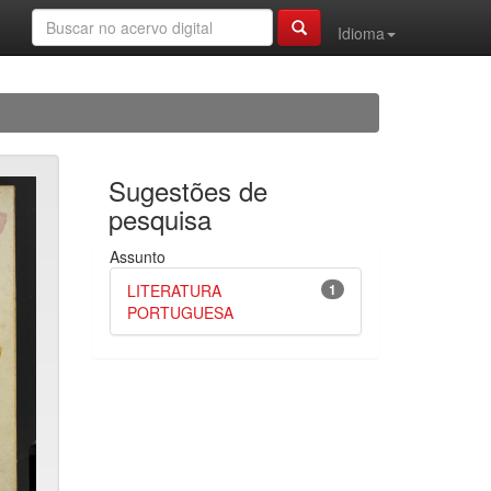
Idioma
Sugestões de
pesquisa
Assunto
LITERATURA
1
PORTUGUESA