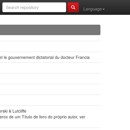
Language
 et le gouvernement dictatorial du docteur Francia
ki & Lutcliffe
ox de um Título de livro do próprio autor, ver