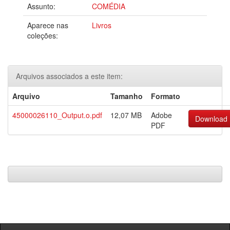
Assunto:
COMÉDIA
Aparece nas
Livros
coleções:
Arquivos associados a este item:
Arquivo
Tamanho
Formato
45000026110_Output.o.pdf
12,07 MB
Adobe
Download
PDF