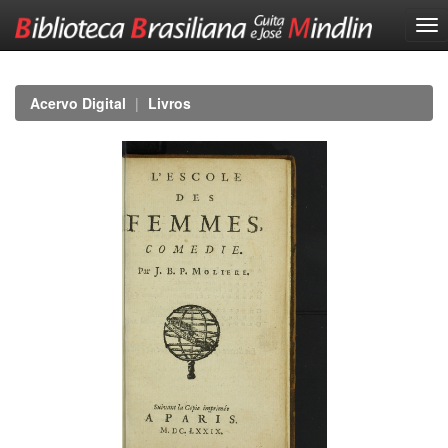
Skip
navigation
Acervo Digital
Livros