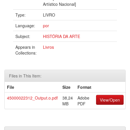
Artístico Nacional]
Type:
LIVRO
Language:
por
Subject:
HISTÓRIA DA ARTE
Appears in
Livros
Collections:
Files in This Item:
File
Size
Format
45000022312_Output.o.pdf
38,24
Adobe
View/Open
MB
PDF