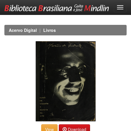
Skip
navigation
Acervo Digital
Livros
Download