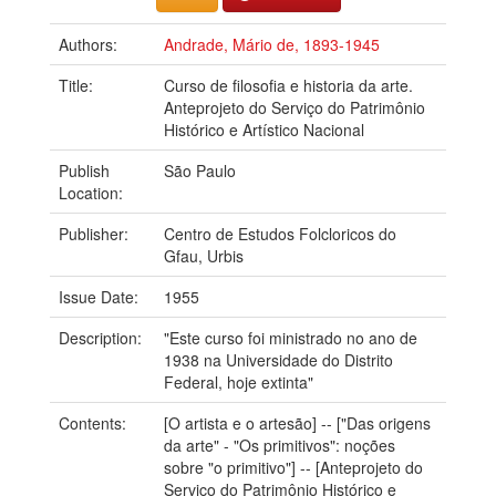
Authors:
Andrade, Mário de, 1893-1945
Title:
Curso de filosofia e historia da arte.
Anteprojeto do Serviço do Patrimônio
Histórico e Artístico Nacional
Publish
São Paulo
Location:
Publisher:
Centro de Estudos Folcloricos do
Gfau, Urbis
Issue Date:
1955
Description:
"Este curso foi ministrado no ano de
1938 na Universidade do Distrito
Federal, hoje extinta"
Contents:
[O artista e o artesão] -- ["Das origens
da arte" - "Os primitivos": noções
sobre "o primitivo"] -- [Anteprojeto do
Serviço do Patrimônio Histórico e