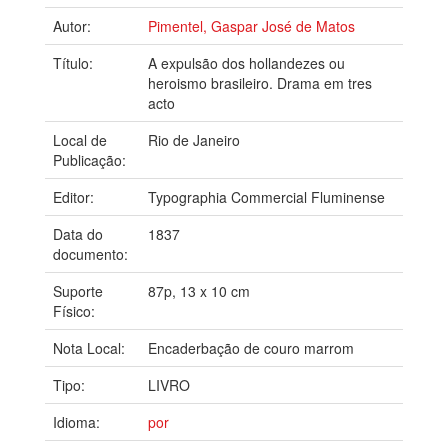
Autor:
Pimentel, Gaspar José de Matos
Título:
A expulsão dos hollandezes ou
heroismo brasileiro. Drama em tres
acto
Local de
Rio de Janeiro
Publicação:
Editor:
Typographia Commercial Fluminense
Data do
1837
documento:
Suporte
87p, 13 x 10 cm
Físico:
Nota Local:
Encaderbação de couro marrom
Tipo:
LIVRO
Idioma:
por