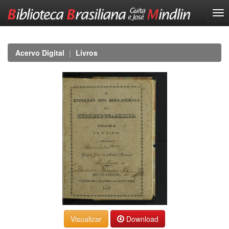
Skip
navigation
Acervo Digital
Livros
Download