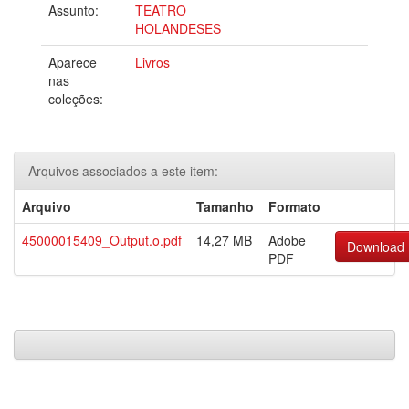
Assunto:
TEATRO
HOLANDESES
Aparece
Livros
nas
coleções:
Arquivos associados a este item:
Arquivo
Tamanho
Formato
45000015409_Output.o.pdf
14,27 MB
Adobe
Download
PDF