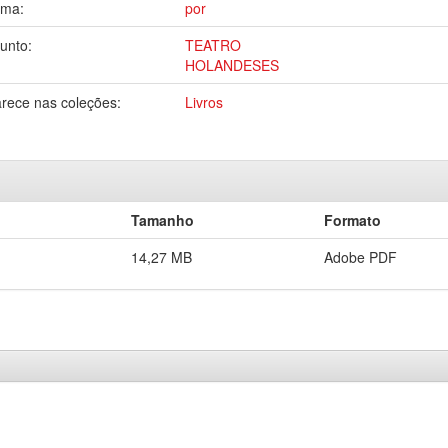
oma:
por
unto:
TEATRO
HOLANDESES
rece nas coleções:
Livros
Tamanho
Formato
14,27 MB
Adobe PDF