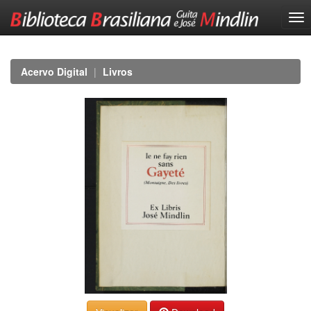
Skip
navigation
Acervo Digital
Livros