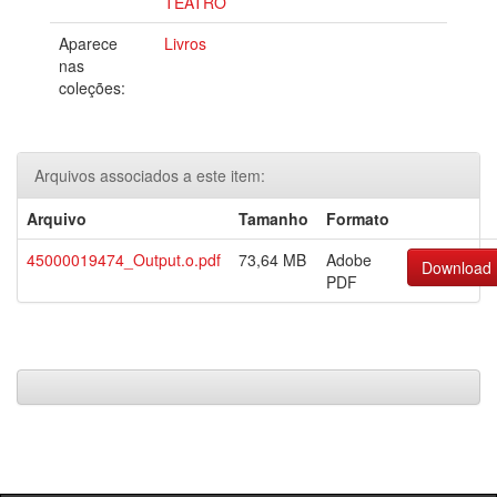
TEATRO
Aparece
Livros
nas
coleções:
Arquivos associados a este item:
Arquivo
Tamanho
Formato
45000019474_Output.o.pdf
73,64 MB
Adobe
Download
PDF