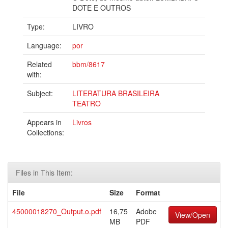
DOTE E OUTROS
Type:
LIVRO
Language:
por
Related
bbm/8617
with:
Subject:
LITERATURA BRASILEIRA
TEATRO
Appears in
Livros
Collections:
Files in This Item:
File
Size
Format
45000018270_Output.o.pdf
16,75
Adobe
View/Open
MB
PDF