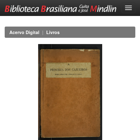
Skip
navigation
Acervo Digital
Livros