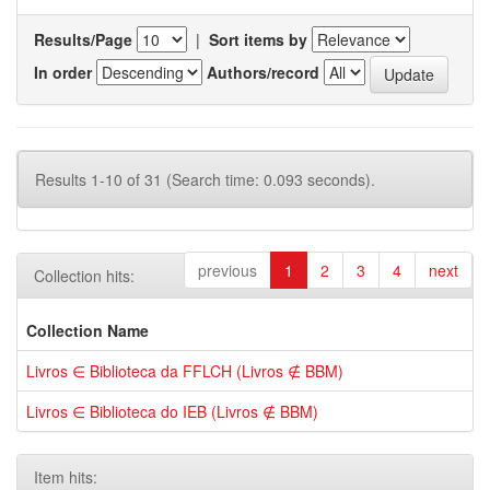
Results/Page
|
Sort items by
In order
Authors/record
Results 1-10 of 31 (Search time: 0.093 seconds).
previous
1
2
3
4
next
Collection hits:
Collection Name
Livros ∈ Biblioteca da FFLCH (Livros ∉ BBM)
Livros ∈ Biblioteca do IEB (Livros ∉ BBM)
Item hits: