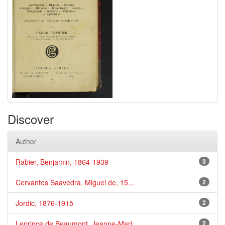
Discover
Author
Rabier, Benjamin, 1864-1939
3
Cervantes Saavedra, Miguel de, 15...
2
Jordic, 1876-1915
2
Leprince de Beaumont, Jeanne-Mari...
2