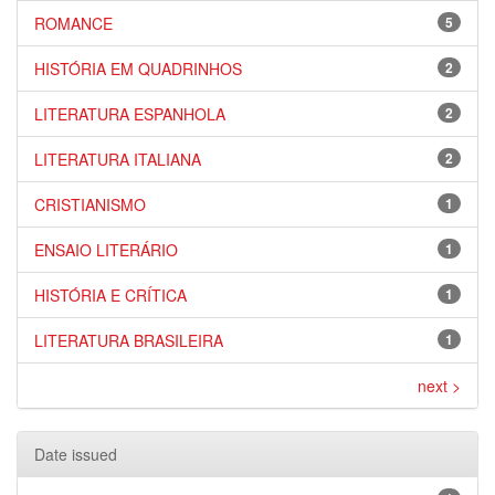
ROMANCE
5
HISTÓRIA EM QUADRINHOS
2
LITERATURA ESPANHOLA
2
LITERATURA ITALIANA
2
CRISTIANISMO
1
ENSAIO LITERÁRIO
1
HISTÓRIA E CRÍTICA
1
LITERATURA BRASILEIRA
1
next >
Date issued