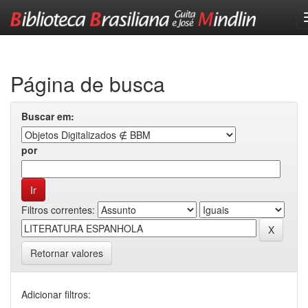
Skip
navigation
Página de busca
Buscar em:
por
Filtros correntes:
Retornar valores
Adicionar filtros: