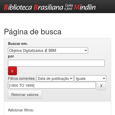
Skip
navigation
Página de busca
Buscar em:
por
Filtros correntes:
Retornar valores
Adicionar filtros: