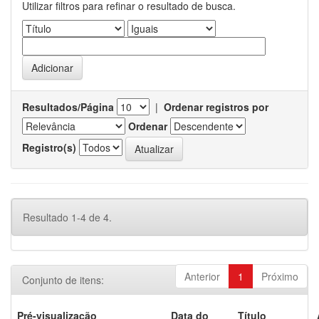
Utilizar filtros para refinar o resultado de busca.
Resultados/Página
|
Ordenar registros por
Ordenar
Registro(s)
Resultado 1-4 de 4.
Anterior
1
Próximo
Conjunto de itens:
Pré-visualização
Data do
Título