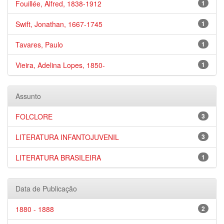
Fouillée, Alfred, 1838-1912
1
Swift, Jonathan, 1667-1745
1
Tavares, Paulo
1
Vieira, Adelina Lopes, 1850-
1
Assunto
FOLCLORE
3
LITERATURA INFANTOJUVENIL
3
LITERATURA BRASILEIRA
1
Data de Publicação
1880 - 1888
2