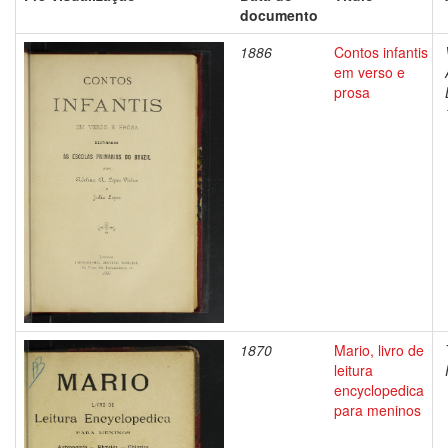
documento
1886
Contos infantis
em verso e
prosa
1870
Mario, livro de
leitura
encyclopedica
para meninos