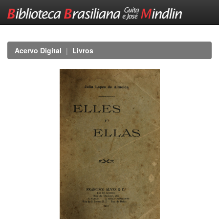
Skip
navigation
Acervo Digital
Livros