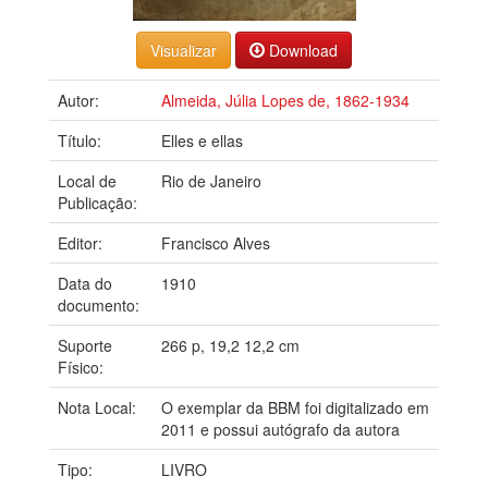
Download
Autor:
Almeida, Júlia Lopes de, 1862-1934
Título:
Elles e ellas
Local de
Rio de Janeiro
Publicação:
Editor:
Francisco Alves
Data do
1910
documento:
Suporte
266 p, 19,2 12,2 cm
Físico:
Nota Local:
O exemplar da BBM foi digitalizado em
2011 e possui autógrafo da autora
Tipo:
LIVRO