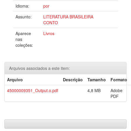
Idioma:
por
Assunto:
LITERATURA BRASILEIRA
CONTO
Aparece
Livros
nas
coleções:
Arquivos associados a este item:
Arquivo
Descrição
Tamanho
Formato
45000009351_Output.o.pdf
4,8 MB
Adobe
PDF