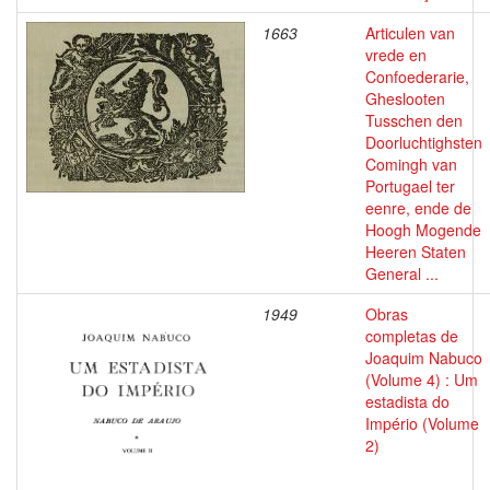
1663
Articulen van
vrede en
Confoederarie,
Gheslooten
Tusschen den
Doorluchtighsten
Comingh van
Portugael ter
eenre, ende de
Hoogh Mogende
Heeren Staten
General ...
1949
Obras
completas de
Joaquim Nabuco
(Volume 4) : Um
estadista do
Império (Volume
2)