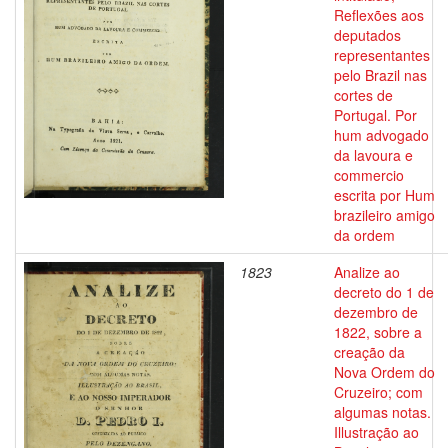
Reflexões aos
deputados
representantes
pelo Brazil nas
cortes de
Portugal. Por
hum advogado
da lavoura e
commercio
escrita por Hum
brazileiro amigo
da ordem
1823
Analize ao
decreto do 1 de
dezembro de
1822, sobre a
creação da
Nova Ordem do
Cruzeiro; com
algumas notas.
Illustração ao