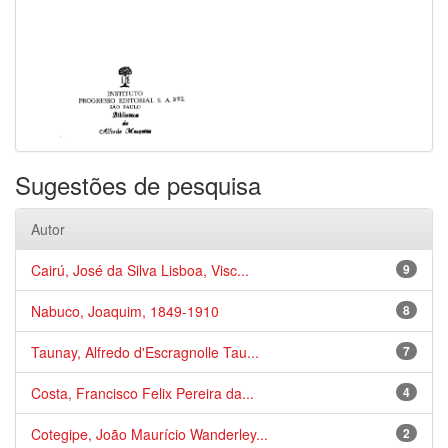
Sugestões de pesquisa
Autor
Cairú, José da Silva Lisboa, Visc...
9
Nabuco, Joaquim, 1849-1910
8
Taunay, Alfredo d'Escragnolle Tau...
7
Costa, Francisco Felix Pereira da...
4
Cotegipe, João Maurício Wanderley...
2