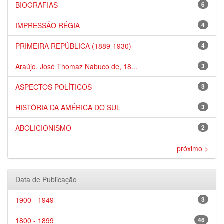
BIOGRAFIAS
6
IMPRESSÃO RÉGIA
4
PRIMEIRA REPÚBLICA (1889-1930)
4
Araújo, José Thomaz Nabuco de, 18...
3
ASPECTOS POLÍTICOS
3
HISTÓRIA DA AMÉRICA DO SUL
3
ABOLICIONISMO
2
próximo >
Data de Publicação
1900 - 1949
3
1800 - 1899
46