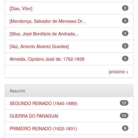
[Dias, Vítor]
1
[Mendonça, Salvador de Meneses Dr...
1
[Silva, José Bonifácio de Andrada...
1
[Vaz, Antonio Alvarez Guedes]
1
Almeida, Cipriano José de, 1762-1838
1
próximo >
Assunto
SEGUNDO REINADO (1840-1889)
17
GUERRA DO PARAGUAI
11
PRIMEIRO REINADO (1822-1831)
9