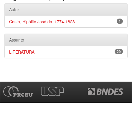
Autor
Costa, Hipólito José da, 1774-1823
1
Assunto
LITERATURA
29