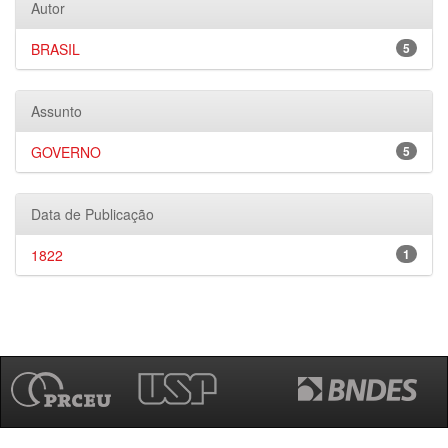
Autor
BRASIL
5
Assunto
GOVERNO
5
Data de Publicação
1822
1