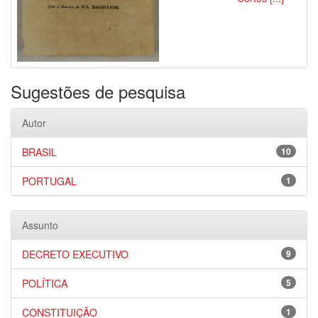
Sugestões de pesquisa
Autor
BRASIL
10
PORTUGAL
1
Assunto
DECRETO EXECUTIVO
9
POLÍTICA
5
CONSTITUIÇÃO
1