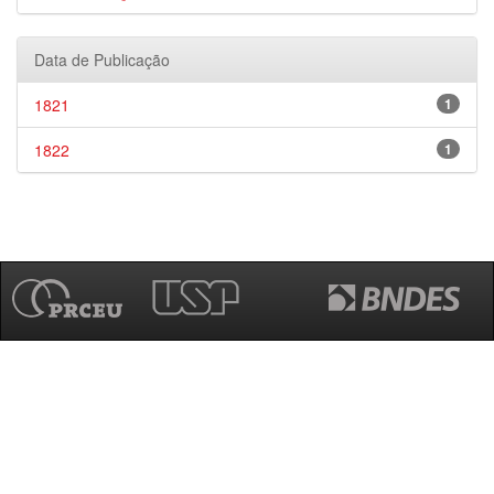
Data de Publicação
1821
1
1822
1